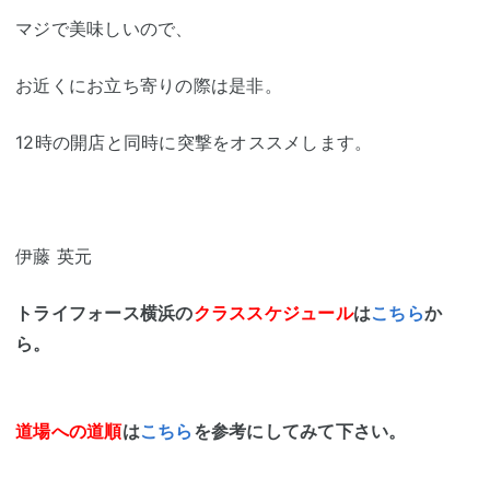
マジで美味しいので、
お近くにお立ち寄りの際は是非。
12時の開店と同時に突撃をオススメします。
伊藤 英元
トライフォース横浜の
クラススケジュール
は
こちら
か
ら。
道場への道順
は
こちら
を参考にしてみて下さい。