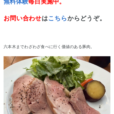
無料体験
毎日実施中。
お問い合わせ
は
こちら
からどうぞ。
六本木までわざわざ食べに行く価値のある豚肉。