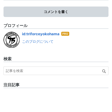
コメントを書く
プロフィール
はて
id:triforceyokohama
なブ
このブログについて
ログ
Pro
検索
注目記事